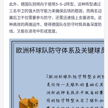
此外，德国队则倾向于使用3-5-2阵型，这种阵型通过
三名中卫的强大防守能力来确保后场的稳固，而两名边
翼后卫不仅需要参与防守，还需迅速插上支援进攻。这
种高效的两端运作，使得德国队在防守时既具备深度防
线，又能在进攻中形成宽度。