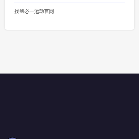
找到必一运动官网