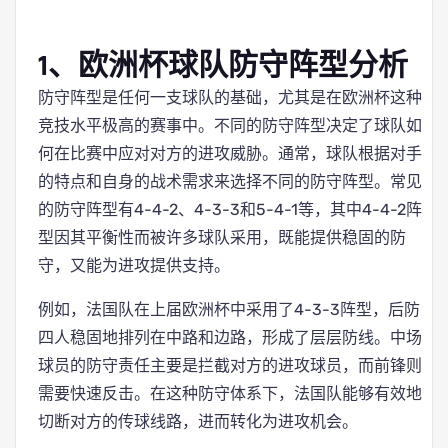
1、欧洲杯球队防守阵型分析
防守阵型是任何一支球队的基础，尤其是在欧洲杯这种
竞技水平极高的赛事中。不同的防守阵型决定了球队如
何在比赛中应对对方的进攻威胁。通常，球队根据对手
的特点和自身的战术需求来选择不同的防守阵型。常见
的防守阵型有4-4-2、4-3-3和5-4-1等，其中4-4-2阵
型因其平衡性而被许多球队采用，既能提供稳固的防
守，又能为进攻提供支持。
例如，法国队在上届欧洲杯中采用了4-3-3阵型，后防
四人稳固地排列在中路和边路，形成了层层防线。中场
球员的防守责任主要是拦截对方的进攻球员，而前锋则
需要快速反击。在这种防守体系下，法国队能够有效地
切断对方的传球线路，进而转化为进攻机会。