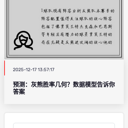
2025-12-17 13:57:17
预测：灰熊胜率几何？数据模型告诉你
答案