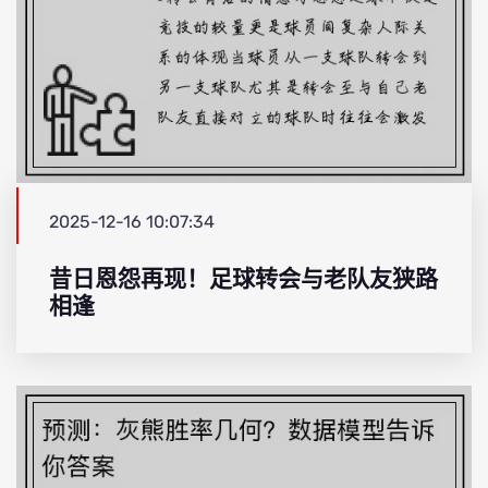
2025-12-16 10:07:34
昔日恩怨再现！足球转会与老队友狭路
相逢