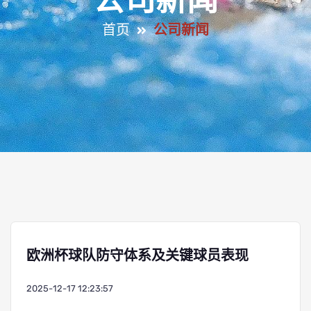
公司新闻
首页
公司新闻
欧洲杯球队防守体系及关键球员表现
2025-12-17 12:23:57