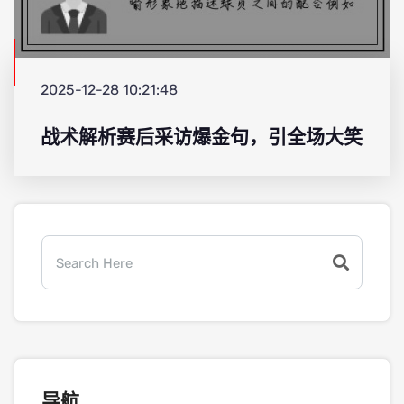
2025-12-28 10:21:48
战术解析赛后采访爆金句，引全场大笑
导航