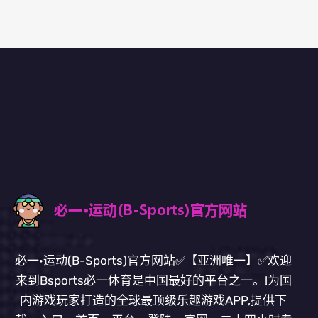
必一·运动(B-Sports)官方网站✅【亚洲唯一】✅欢迎
来到Bsports必一体育是中国最好的平台之一。!为国
内游戏玩家打造的全球最顶级乐趣游戏APP,提供下