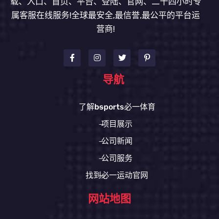
载、入口、首页、平台、登陆、官网、二十四小时专
属客服在线服务!全球最安全,最信誉,最公平的平台运
营商!
导航
了解bsports必一体育
项目展示
公司新闻
公司服务
找到必一运动官网
网站地图