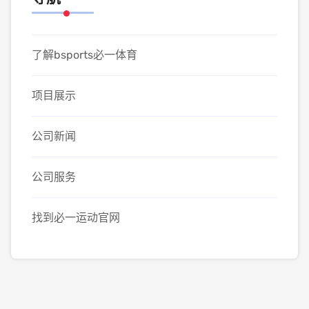
了解bsports必一体育
项目展示
公司新闻
公司服务
找到必一运动官网