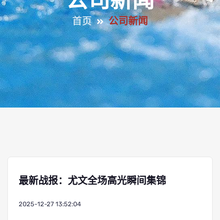
公司新闻
首页
公司新闻
最新战报：尤文全场高光瞬间集锦
2025-12-27 13:52:04