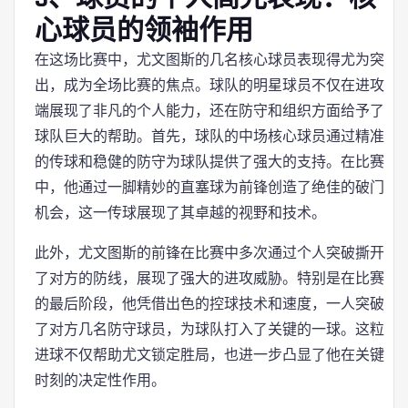
心球员的领袖作用
在这场比赛中，尤文图斯的几名核心球员表现得尤为突
出，成为全场比赛的焦点。球队的明星球员不仅在进攻
端展现了非凡的个人能力，还在防守和组织方面给予了
球队巨大的帮助。首先，球队的中场核心球员通过精准
的传球和稳健的防守为球队提供了强大的支持。在比赛
中，他通过一脚精妙的直塞球为前锋创造了绝佳的破门
机会，这一传球展现了其卓越的视野和技术。
此外，尤文图斯的前锋在比赛中多次通过个人突破撕开
了对方的防线，展现了强大的进攻威胁。特别是在比赛
的最后阶段，他凭借出色的控球技术和速度，一人突破
了对方几名防守球员，为球队打入了关键的一球。这粒
进球不仅帮助尤文锁定胜局，也进一步凸显了他在关键
时刻的决定性作用。