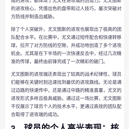
成的进攻，都体现了尤文在进攻端的创造力。尤文图斯
的进攻核心，凭借出色的盘带和过人技巧，屡次突破对
方防线并制造出威胁。
除了个人突破外，尤文图斯的进攻也展现出了极高的团
队配合水平。在比赛中，尤文通过短传配合和快速转移
球，拉开了对方防线的空隙，并成功地创造了多个进攻
机会。尤其是在下半场的一次快速反击中，经过几次精
准的传球，最终由前锋完成了一次精彩的破门。
尤文图斯的进攻端还表现出了较高的战术纪律性，球员
们能够在关键时刻迅速找到最优的进攻路线。无论是通
过边路的快速传中，还是通过中路的精准直塞，尤文的
进攻形式多样且极具威胁。通过这一场比赛，尤文图斯
不仅展示了球员个人的技术水平，更通过高效的团队配
合取得了进攻端的成功。
3、球员的个人高光表现：核