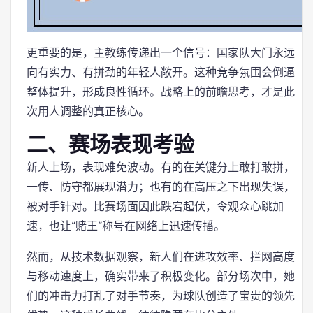
更重要的是，主教练传递出一个信号：国家队大门永远
向有实力、有拼劲的年轻人敞开。这种竞争氛围会倒逼
整体提升，形成良性循环。战略上的前瞻思考，才是此
次用人调整的真正核心。
二、赛场表现考验
新人上场，表现难免波动。有的在关键分上敢打敢拼，
一传、防守都展现潜力；也有的在高压之下出现失误，
被对手针对。比赛场面因此跌宕起伏，令观众心跳加
速，也让“赌王”称号在网络上迅速传播。
然而，从技术数据观察，新人们在进攻效率、拦网高度
与移动速度上，确实带来了积极变化。部分场次中，她
们的冲击力打乱了对手节奏，为球队创造了宝贵的领先