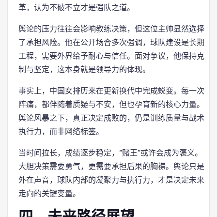
革，认为不破不立才是强队之道。
舆论的压力往往会影响教练决策，但这位主帅显然选择
了承担风险。他在公开场合多次强调，球队建设是长期
工程，需要外界给予耐心与信任。面对争议，他保持克
制与坚定，这本身就是领导力的体现。
事实上，中国女排历来在更新换代中完成蜕变。每一次
阵痛，都伴随着质疑与不安，但也孕育新的核心力量。
舆论风暴之下，真正决定成败的，仍是训练质量与战术
执行力，而非网络标签。
当时间拉长，成绩逐步稳定，“赌王”或许会成为褒义。
大胆决策需要勇气，更需要承担后果的胸襟。舆论只是
外在声音，球队内部的凝聚力与执行力，才是决定未来
走向的关键变量。