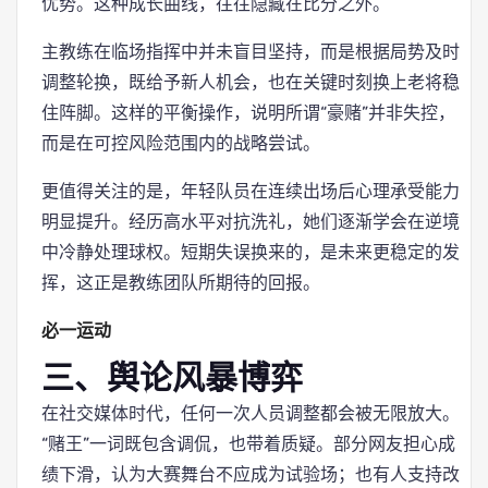
优势。这种成长曲线，往往隐藏在比分之外。
主教练在临场指挥中并未盲目坚持，而是根据局势及时
调整轮换，既给予新人机会，也在关键时刻换上老将稳
住阵脚。这样的平衡操作，说明所谓“豪赌”并非失控，
而是在可控风险范围内的战略尝试。
更值得关注的是，年轻队员在连续出场后心理承受能力
明显提升。经历高水平对抗洗礼，她们逐渐学会在逆境
中冷静处理球权。短期失误换来的，是未来更稳定的发
挥，这正是教练团队所期待的回报。
必一运动
三、舆论风暴博弈
在社交媒体时代，任何一次人员调整都会被无限放大。
“赌王”一词既包含调侃，也带着质疑。部分网友担心成
绩下滑，认为大赛舞台不应成为试验场；也有人支持改