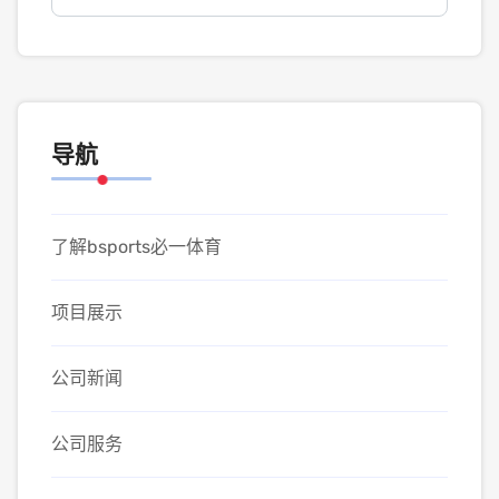
导航
了解bsports必一体育
项目展示
公司新闻
公司服务