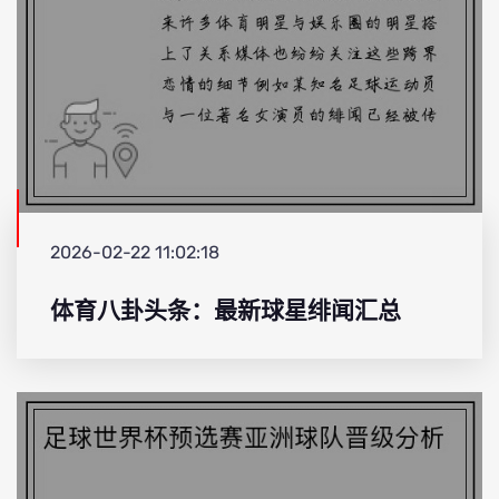
2026-02-22 11:02:18
体育八卦头条：最新球星绯闻汇总