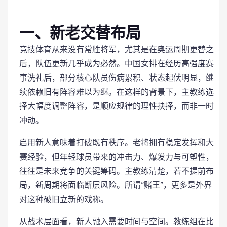
一、新老交替布局
竞技体育从来没有常胜将军，尤其是在奥运周期更替之
后，队伍更新几乎成为必然。中国女排在经历高强度赛
事洗礼后，部分核心队员伤病累积、状态起伏明显，继
续依赖旧有阵容难以为继。在这样的背景下，主教练选
择大幅度调整阵容，是顺应规律的理性抉择，而非一时
冲动。
启用新人意味着打破既有秩序。老将拥有稳定发挥和大
赛经验，但年轻球员带来的冲击力、爆发力与可塑性，
往往是未来竞争的关键筹码。主教练清楚，若不提前布
局，新周期将面临断层风险。所谓“赌王”，更多是外界
对这种破旧立新的戏称。
从战术层面看，新人融入需要时间与空间。教练组在比