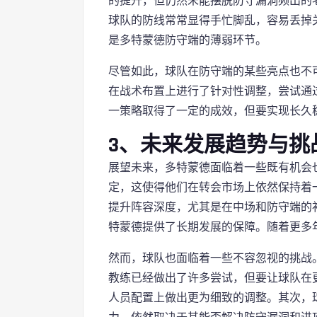
的提升，但仍然未能摆脱防守漏洞频出的
球队的防线常常显得手忙脚乱，容易丢掉
是多特蒙德防守端的薄弱环节。
尽管如此，球队在防守端的某些亮点也不
在战术布置上进行了针对性调整，尝试通
一策略取得了一定的成效，但要实现长久
3、未来发展趋势与挑
展望未来，多特蒙德面临着一些既有机会
定，这使得他们在转会市场上依然保持着
提升阵容深度，尤其是在中场和防守端的
特蒙德提供了长期发展的保障。随着更多
然而，球队也面临着一些不容忽视的挑战
教练已经做出了许多尝试，但要让球队在
人员配置上做出更为细致的调整。其次，