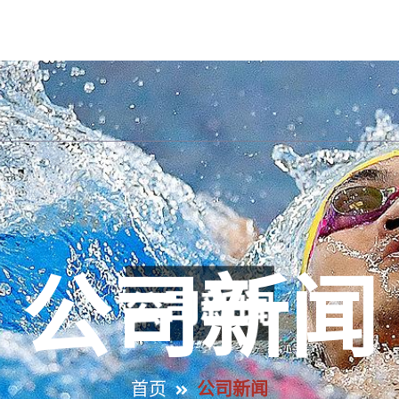
首页
了解bsports必一体育
项目展示
公司新
公司新闻
首页
公司新闻