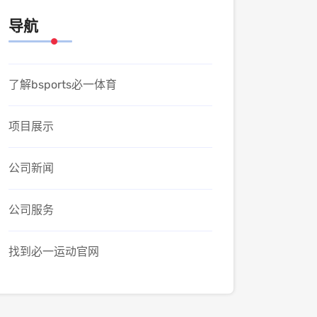
导航
了解bsports必一体育
项目展示
公司新闻
公司服务
找到必一运动官网