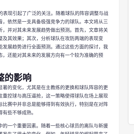
）近年来的表现引起了广泛的关注。随着球队的阵容调整与战
看，依然是一支具备极强竞争力的球队。本文将从三
析，并对其未来发展趋势做出预测。首先，文章将关
整及其效果；其次，分析球队在攻防两端的表现变
能发展趋势进行全面预测。通过这些方面的探讨，我
态，还能对其未来的发展方向有一个较为准确的预
整的影响
显著的变化，尤其是在主教练的更换和球队阵容的更
注重控球与高压逼抢，这一策略使得球队在场上展现
际比赛中并非总是能够得到有效执行，特别是在对阵
得有些不够成熟。
中的一个重要因素。随着一些核心球员的离队与新援