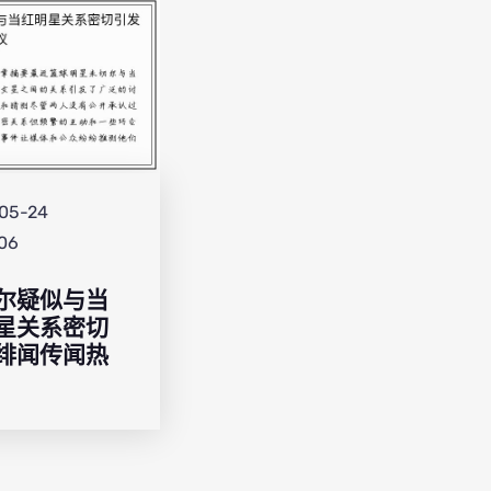
05-24
:06
尔疑似与当
星关系密切
绯闻传闻热