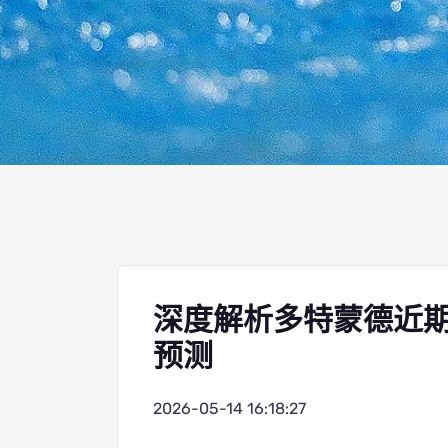
深度解析多特蒙德近
预测
2026-05-14 16:18:27