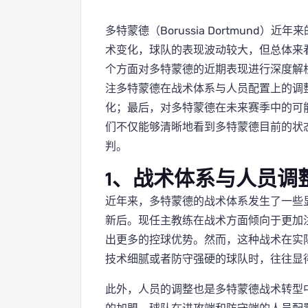
多特蒙德（Borussia Dortmund
术变化，球队的表现波动较大，但总体来
个方面对多特蒙德的近期表现进行深度解
注多特蒙德在战术体系与人员配置上的调
化；最后，对多特蒙德在未来赛季中的可
们不仅能够清晰地看到多特蒙德目前的状
判。
1、战术体系与人员调
近年来，多特蒙德的战术体系发生了一些
新后。现任主教练在战术方面倾向于更加
出更多的控球优势。然而，这种战术在实
技术细腻或者防守强硬的球队时，往往显
此外，人员的调整也是多特蒙德战术转型