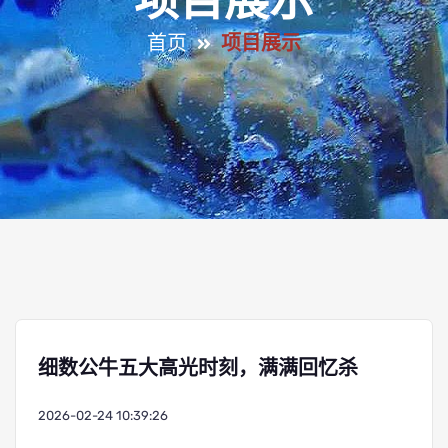
项目展示
首页
项目展示
细数公牛五大高光时刻，满满回忆杀
2026-02-24 10:39:26