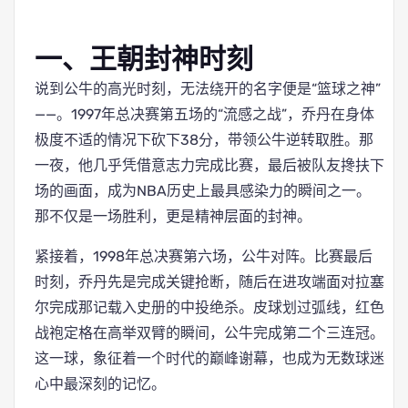
一、王朝封神时刻
说到公牛的高光时刻，无法绕开的名字便是“篮球之神”
——。1997年总决赛第五场的“流感之战”，乔丹在身体
极度不适的情况下砍下38分，带领公牛逆转取胜。那
一夜，他几乎凭借意志力完成比赛，最后被队友搀扶下
场的画面，成为NBA历史上最具感染力的瞬间之一。
那不仅是一场胜利，更是精神层面的封神。
紧接着，1998年总决赛第六场，公牛对阵。比赛最后
时刻，乔丹先是完成关键抢断，随后在进攻端面对拉塞
尔完成那记载入史册的中投绝杀。皮球划过弧线，红色
战袍定格在高举双臂的瞬间，公牛完成第二个三连冠。
这一球，象征着一个时代的巅峰谢幕，也成为无数球迷
心中最深刻的记忆。