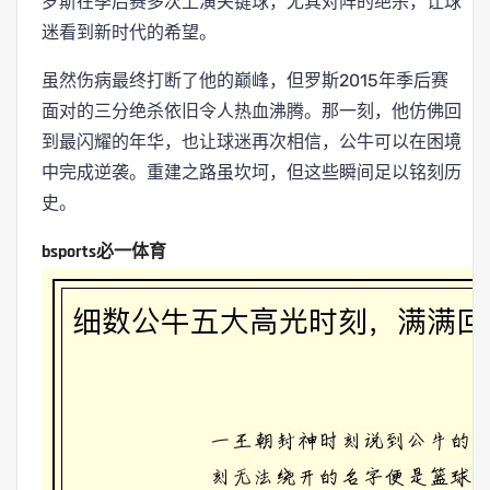
罗斯在季后赛多次上演关键球，尤其对阵的绝杀，让球
迷看到新时代的希望。
虽然伤病最终打断了他的巅峰，但罗斯2015年季后赛
面对的三分绝杀依旧令人热血沸腾。那一刻，他仿佛回
到最闪耀的年华，也让球迷再次相信，公牛可以在困境
中完成逆袭。重建之路虽坎坷，但这些瞬间足以铭刻历
史。
bsports必一体育