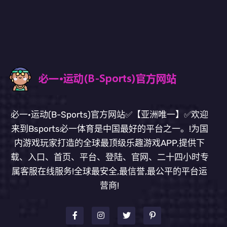
必一·运动(B-Sports)官方网站✅【亚洲唯一】✅欢迎
来到Bsports必一体育是中国最好的平台之一。!为国
内游戏玩家打造的全球最顶级乐趣游戏APP,提供下
载、入口、首页、平台、登陆、官网、二十四小时专
属客服在线服务!全球最安全,最信誉,最公平的平台运
营商!