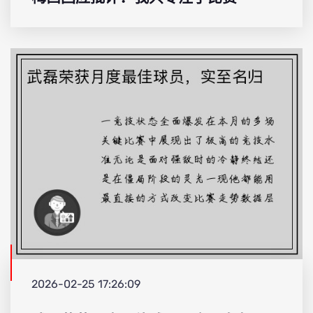
2026-02-25 17:26:09